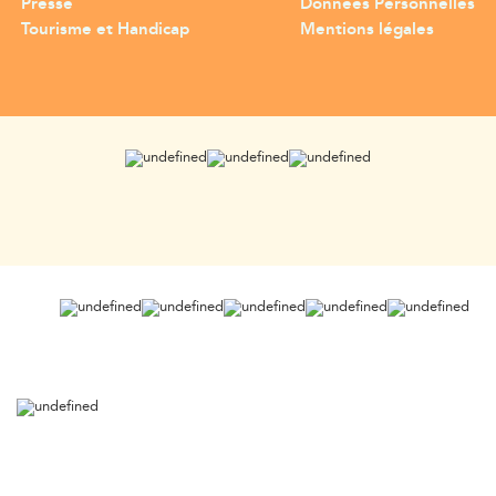
Presse
Données Personnelles
Tourisme et Handicap
Mentions légales