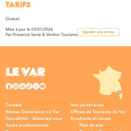
TARIFS
Gratuit.
Mise à jour le 03/01/2026
Signaler une erreur
Par Provence Verte & Verdon Tourisme
Contact
Nos partenaires
Réseau Destination Le Var
Offices de Tourisme du Var
Newsletter : Abonnez-vous
Brochures et cartes
Accès professionnels
Plan du site