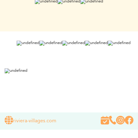
riviera-villages.com