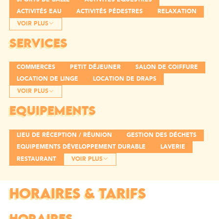
ACTIVITÉS EAU
ACTIVITÉS PÉDESTRES
RELAXATION
VOIR PLUS
SERVICES
COMMERCES
PETIT DÉJEUNER
SALON DE COIFFURE
LOCATION DE LINGE
LOCATION DE DRAPS
VOIR PLUS
EQUIPEMENTS
LIEU DE RÉCEPTION / RÉUNION
GESTION DES DÉCHETS
EQUIPEMENTS DÉVELOPPEMENT DURABLE
LAVERIE
RESTAURANT
VOIR PLUS
HORAIRES & TARIFS