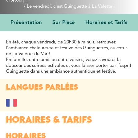
Retour
|
/
Le vendredi, c'est Guinguette à La Valette !
Présentation
Sur Place
Horaires et Tarifs
PRÉSENTATION
En été, chaque vendredi, de 20h30 à minuit, retrouvez
l’ambiance chaleureuse et festive des Guinguettes, au cœur
de La Valette-du-Var !
En famille, entre amis ou entre voisins, venez savourer la
douceur des soirées estivales et vous laisser porter par l’esprit
Guinguette dans une ambiance authentique et festive.
LANGUES PARLÉES
HORAIRES & TARIFS
HORAIRES