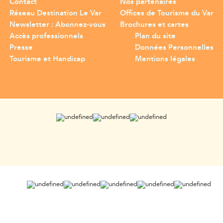
Contact
Nos partenaires
Réseau Destination Le Var
Offices de Tourisme du Var
Newsletter : Abonnez-vous
Brochures et cartes
Accès professionnels
Plan du site
Presse
Données Personnelles
Tourisme et Handicap
Mentions légales