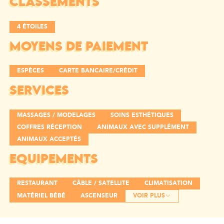
CLASSEMENTS
4 ÉTOILES
MOYENS DE PAIEMENT
ESPÈCES
CARTE BANCAIRE/CRÉDIT
SERVICES
MASSAGES / MODELAGES
SOINS ESTHÉTIQUES
COFFRES RÉCEPTION
ANIMAUX AVEC SUPPLÉMENT
ANIMAUX ACCEPTÉS
EQUIPEMENTS
RESTAURANT
CÂBLE / SATELLITE
CLIMATISATION
MATÉRIEL BÉBÉ
ASCENSEUR
VOIR PLUS