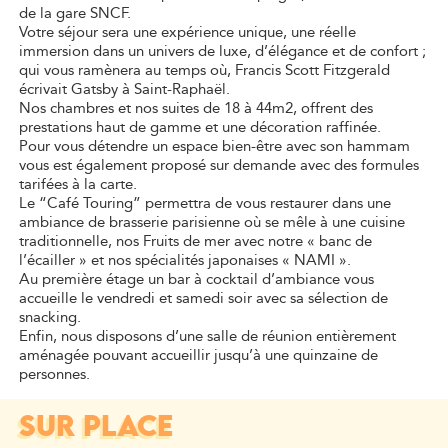
de la gare SNCF.
Votre séjour sera une expérience unique, une réelle
immersion dans un univers de luxe, d’élégance et de confort ;
qui vous ramènera au temps où, Francis Scott Fitzgerald
écrivait Gatsby à Saint-Raphaël.
Nos chambres et nos suites de 18 à 44m2, offrent des
prestations haut de gamme et une décoration raffinée.
Pour vous détendre un espace bien-être avec son hammam
vous est également proposé sur demande avec des formules
tarifées à la carte.
Le “Café Touring” permettra de vous restaurer dans une
ambiance de brasserie parisienne où se mêle à une cuisine
traditionnelle, nos Fruits de mer avec notre « banc de
l’écailler » et nos spécialités japonaises « NAMI ».
Au première étage un bar à cocktail d’ambiance vous
accueille le vendredi et samedi soir avec sa sélection de
snacking.
Enfin, nous disposons d’une salle de réunion entièrement
aménagée pouvant accueillir jusqu’à une quinzaine de
personnes.
SUR PLACE