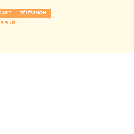
RANT
TÉLÉVISION
R PLUS