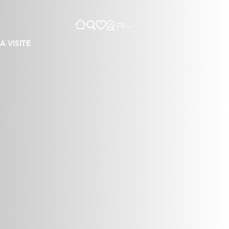
FR
A VISITE