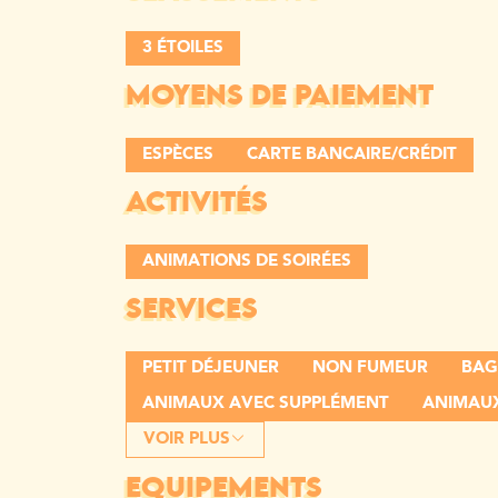
3 ÉTOILES
MOYENS DE PAIEMENT
ESPÈCES
CARTE BANCAIRE/CRÉDIT
ACTIVITÉS
ANIMATIONS DE SOIRÉES
SERVICES
PETIT DÉJEUNER
NON FUMEUR
BAG
ANIMAUX AVEC SUPPLÉMENT
ANIMAUX
VOIR PLUS
EQUIPEMENTS