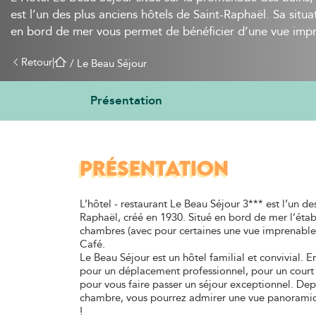
est l’un des plus anciens hôtels de Saint-Raphaël. Sa situat
en bord de mer vous permet de bénéficier d’une vue imp
Retour
|
 / 
Le Beau Séjour
Présentation
PRÉSENTATION
L’hôtel - restaurant Le Beau Séjour 3*** est l’un de
Raphaël, créé en 1930. Situé en bord de mer l’ét
chambres (avec pour certaines une vue imprenable s
Café.
Le Beau Séjour est un hôtel familial et convivial. E
pour un déplacement professionnel, pour un court 
pour vous faire passer un séjour exceptionnel. Depu
chambre, vous pourrez admirer une vue panoramique
!