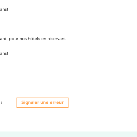
ans)
anti pour nos hôtels en réservant
ans)
Signaler une erreur
t-