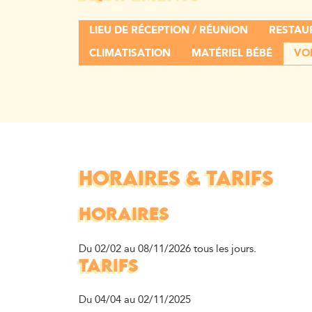
LIEU DE RÉCEPTION / RÉUNION
RESTAU
CLIMATISATION
MATÉRIEL BÉBÉ
VOI
HORAIRES & TARIFS
HORAIRES
Du 02/02 au 08/11/2026 tous les jours.
TARIFS
Du 04/04 au 02/11/2025