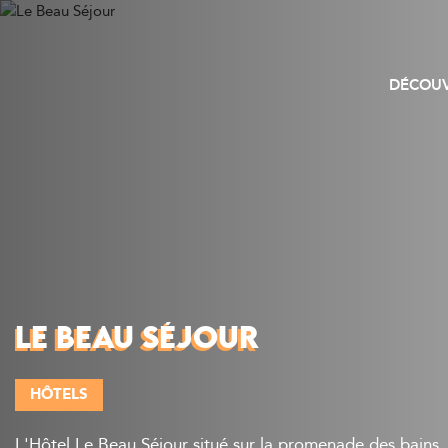
DÉCOUV
LE BEAU SÉJOUR
HÔTELS
L'Hôtel Le Beau Séjour situé sur la promenade des bains, 