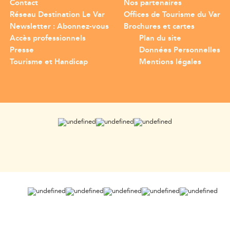
Contact
Nos partenaires
Réseau Destination Le Var
Offices de Tourisme du Var
Newsletter : Abonnez-vous
Brochures et cartes
Accès professionnels
Plan du site
Presse
Données Personnelles
Tourisme et Handicap
Mentions légales