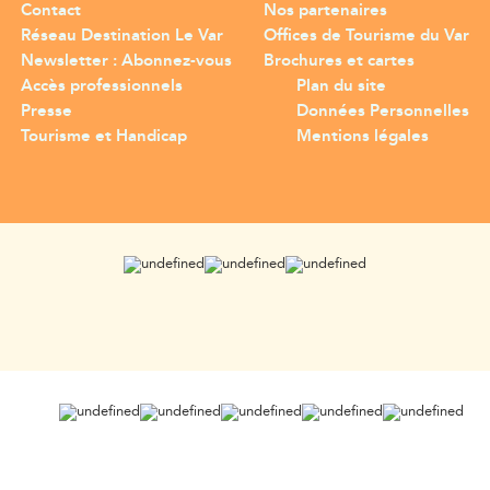
Contact
Nos partenaires
Réseau Destination Le Var
Offices de Tourisme du Var
Newsletter : Abonnez-vous
Brochures et cartes
Accès professionnels
Plan du site
Presse
Données Personnelles
Tourisme et Handicap
Mentions légales