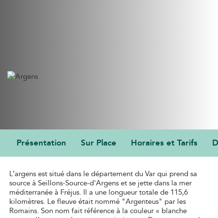
Présentation
Sur Place
Horaires et Tarifs
D
PRÉSENTATION
L’argens est situé dans le département du Var qui prend sa
source à Seillons-Source-d'Argens et se jette dans la mer
méditerranée à Fréjus. Il a une longueur totale de 115,6
kilomètres. Le fleuve était nommé "Argenteus" par les
Romains. Son nom fait référence à la couleur « blanche