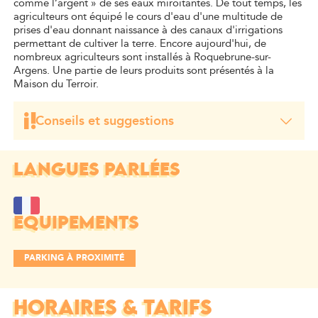
comme l’argent » de ses eaux miroitantes. De tout temps, les
agriculteurs ont équipé le cours d'eau d'une multitude de
prises d'eau donnant naissance à des canaux d'irrigations
permettant de cultiver la terre. Encore aujourd'hui, de
nombreux agriculteurs sont installés à Roquebrune-sur-
Argens. Une partie de leurs produits sont présentés à la
Maison du Terroir.
Conseils et suggestions
Profitez de la base du rocher pour approcher le Rocher
d’une manière originale en canoë-kayak.
LANGUES PARLÉES
EQUIPEMENTS
PARKING À PROXIMITÉ
HORAIRES & TARIFS