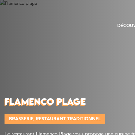
DÉCOUV
FLAMENCO PLAGE
BRASSERIE
RESTAURANT TRADITIONNEL
Le restaurant Flamenco Plage vous propose une cuisine fr