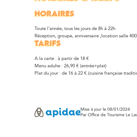
HORAIRES
Toute l'année, tous les jours de 8h à 22h.
Réception, groupe, anniversaire ,location salle 40
TARIFS
A la carte : à partir de 18 €
Menu adulte : 26,90 € (entrée+plat)
Plat du jour : de 16 à 22 € (cuisine française traditi
Mise à jour le 08/01/2024
Par Office de Tourisme Le L