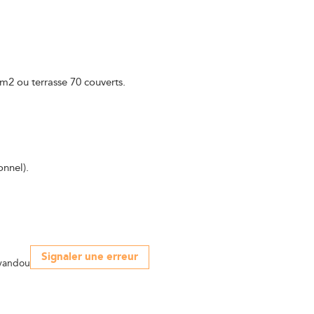
0m2 ou terrasse 70 couverts.
onnel).
Signaler une erreur
avandou