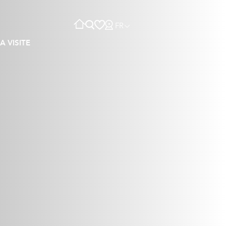
FR
A VISITE