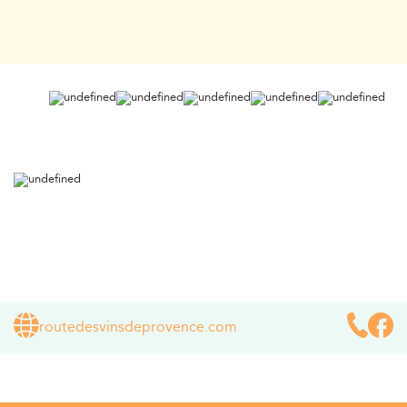
routedesvinsdeprovence.com