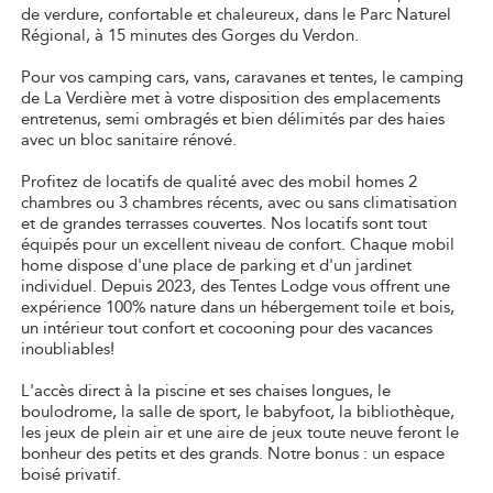
de verdure, confortable et chaleureux, dans le Parc Naturel
Régional, à 15 minutes des Gorges du Verdon.
Pour vos camping cars, vans, caravanes et tentes, le camping
de La Verdière met à votre disposition des emplacements
entretenus, semi ombragés et bien délimités par des haies
avec un bloc sanitaire rénové.
Profitez de locatifs de qualité avec des mobil homes 2
chambres ou 3 chambres récents, avec ou sans climatisation
et de grandes terrasses couvertes. Nos locatifs sont tout
équipés pour un excellent niveau de confort. Chaque mobil
home dispose d'une place de parking et d'un jardinet
individuel. Depuis 2023, des Tentes Lodge vous offrent une
expérience 100% nature dans un hébergement toile et bois,
un intérieur tout confort et cocooning pour des vacances
inoubliables!
L'accès direct à la piscine et ses chaises longues, le
boulodrome, la salle de sport, le babyfoot, la bibliothèque,
les jeux de plein air et une aire de jeux toute neuve feront le
bonheur des petits et des grands. Notre bonus : un espace
boisé privatif.