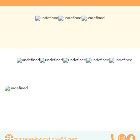
camping-la-verdiere-83.com