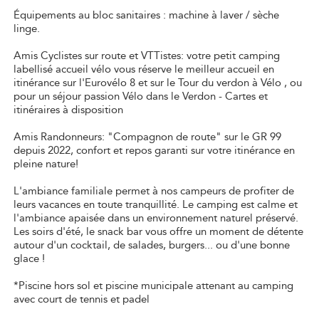
Équipements au bloc sanitaires : machine à laver / sèche
linge.
Amis Cyclistes sur route et VTTistes: votre petit camping
labellisé accueil vélo vous réserve le meilleur accueil en
itinérance sur l'Eurovélo 8 et sur le Tour du verdon à Vélo , ou
pour un séjour passion Vélo dans le Verdon - Cartes et
itinéraires à disposition
Amis Randonneurs: "Compagnon de route" sur le GR 99
depuis 2022, confort et repos garanti sur votre itinérance en
pleine nature!
L'ambiance familiale permet à nos campeurs de profiter de
leurs vacances en toute tranquillité. Le camping est calme et
l'ambiance apaisée dans un environnement naturel préservé.
Les soirs d'été, le snack bar vous offre un moment de détente
autour d'un cocktail, de salades, burgers... ou d'une bonne
glace !
*Piscine hors sol et piscine municipale attenant au camping
avec court de tennis et padel