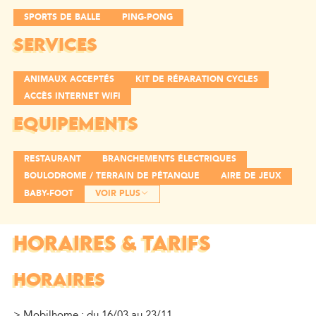
SPORTS DE BALLE
PING-PONG
SERVICES
ANIMAUX ACCEPTÉS
KIT DE RÉPARATION CYCLES
ACCÈS INTERNET WIFI
EQUIPEMENTS
RESTAURANT
BRANCHEMENTS ÉLECTRIQUES
BOULODROME / TERRAIN DE PÉTANQUE
AIRE DE JEUX
BABY-FOOT
VOIR PLUS
HORAIRES & TARIFS
HORAIRES
> Mobilhome : du 16/03 au 23/11.