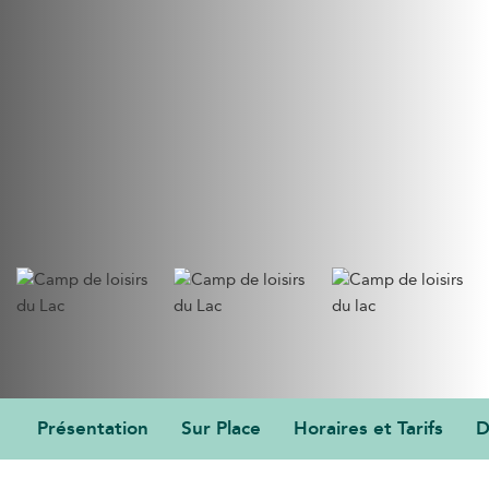
Présentation
Sur Place
Horaires et Tarifs
D
PRÉSENTATION