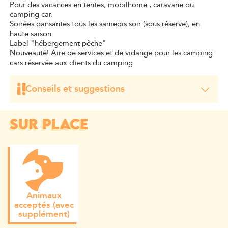
Pour des vacances en tentes, mobilhome , caravane ou
camping car.
Soirées dansantes tous les samedis soir (sous réserve), en
haute saison.
Label "hébergement pêche"
Nouveauté! Aire de services et de vidange pour les camping
cars réservée aux clients du camping
Conseils et suggestions
Recommandé par le petit futé 2015
SUR PLACE
Animaux
acceptés (avec
supplément)