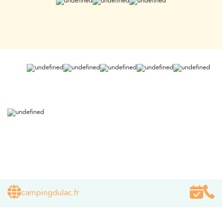
campingdulac.fr