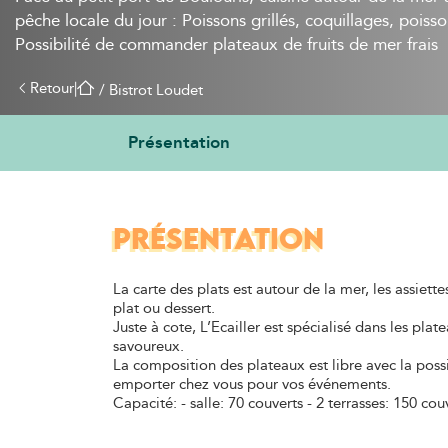
pêche locale du jour : Poissons grillés, coquillages, poisson
Possibilité de commander plateaux de fruits de mer frais
Retour
|
 / 
Bistrot Loudet
Présentation
PRÉSENTATION
La carte des plats est autour de la mer, les assiette
plat ou dessert.
Juste à cote, L’Ecailler est spécialisé dans les plate
savoureux.
La composition des plateaux est libre avec la possi
emporter chez vous pour vos événements.
Capacité: - salle: 70 couverts - 2 terrasses: 150 cou