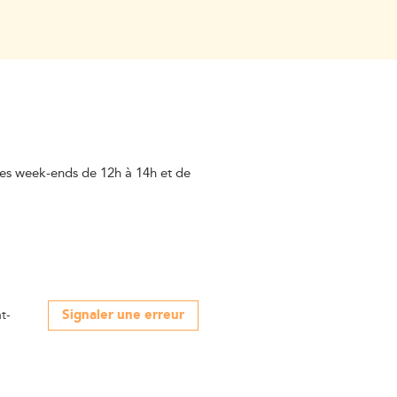
les week-ends de 12h à 14h et de
Signaler une erreur
t-