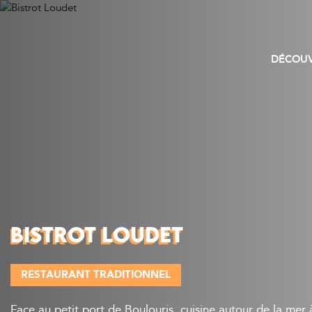
DÉCOUV
BISTROT LOUDET
RESTAURANT TRADITIONNEL
Face au petit port de Boulouris, cuisine autour de la mer à