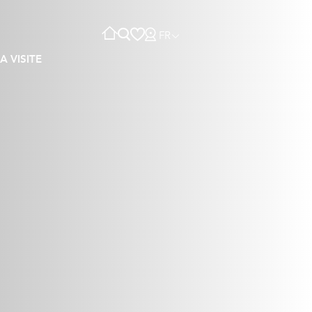
FR
A VISITE