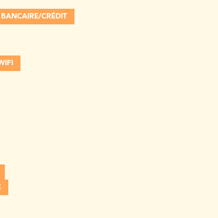
 BANCAIRE/CRÉDIT
WIFI
E