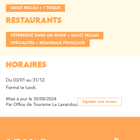
GAULT MILLAU > 1 TOQUE
RESTAURANTS
RÉFÉRENCÉ DANS UN GUIDE > GAULT MILLAU
SPÉCIALITÉS > RÉGIONALE FRANÇAISE
HORAIRES
Du 03/01 au 31/12.
Fermé le lundi.
Mise à jour le 30/08/2024
Signaler une erreur
Par Office de Tourisme Le Lavandou