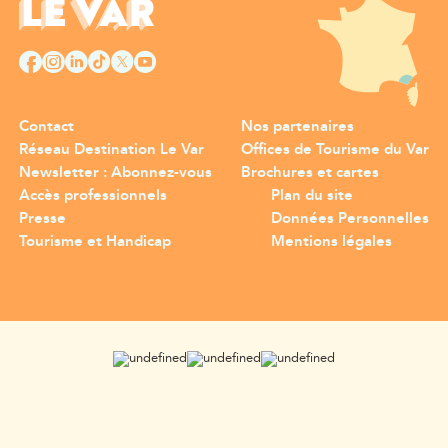
Contact
Nos partenaires
Réseau Destination Le Var
Offices de Tourisme du Var
Newsletter : Abonnez-vous
Brochures et cartes
Accès professionnels
Plan du site
Presse
Données Personnelles
Tourisme et Handicap
Mentions légales