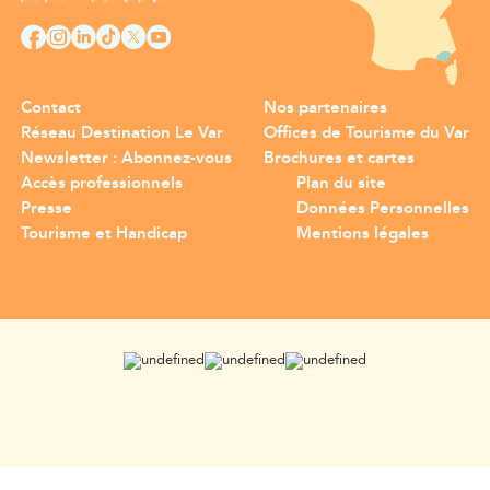
Contact
Nos partenaires
Réseau Destination Le Var
Offices de Tourisme du Var
Newsletter : Abonnez-vous
Brochures et cartes
Accès professionnels
Plan du site
Presse
Données Personnelles
Tourisme et Handicap
Mentions légales