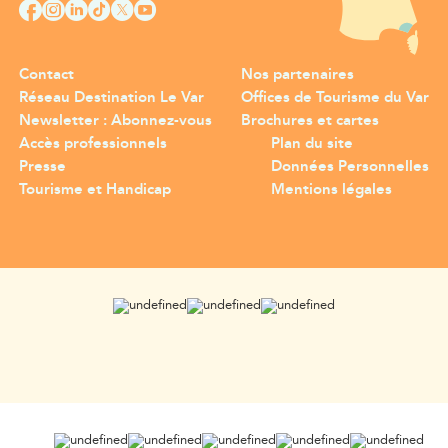
Contact
Nos partenaires
Réseau Destination Le Var
Offices de Tourisme du Var
Newsletter : Abonnez-vous
Brochures et cartes
Accès professionnels
Plan du site
Presse
Données Personnelles
Tourisme et Handicap
Mentions légales