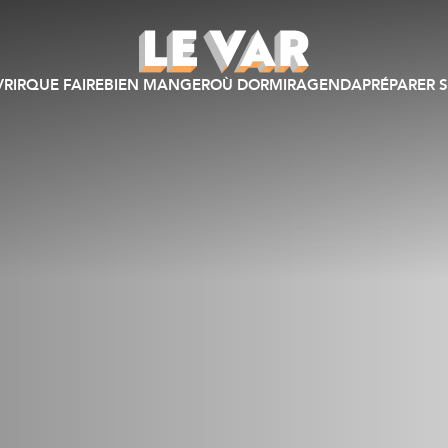
RIR
QUE FAIRE
BIEN MANGER
OÙ DORMIR
AGENDA
PRÉPARER S