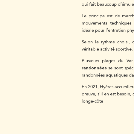
qui fait beaucoup d’émule
Le principe est de marche
mouvements techniques p
idéale pour l’entretien ph
Selon le rythme choisi, c
véritable activité sportive
Plusieurs plages du Var
randonnées
se sont spéci
randonnées aquatiques dan
En 2021, Hyères accueille
preuve, s'il en est besoin,
longe-côte !