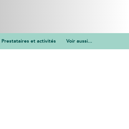
Prestataires et activités
Voir aussi...