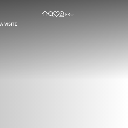
FR
A VISITE