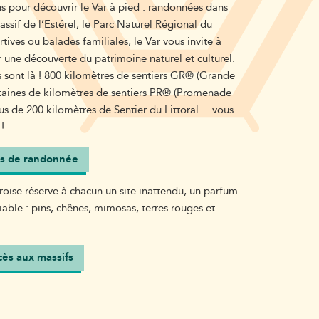
ins pour découvrir le Var à pied : randonnées dans
ssif de l’Estérel, le Parc Naturel Régional du
ves ou balades familiales, le Var vous invite à
 une découverte du patrimoine naturel et culturel.
 sont là ! 800 kilomètres de sentiers GR® (Grande
taines de kilomètres de sentiers PR® (Promenade
lus de 200 kilomètres de Sentier du Littoral… vous
!
res de randonnée
aroise réserve à chacun un site inattendu, un parfum
iable : pins, chênes, mimosas, terres rouges et
cès aux massifs