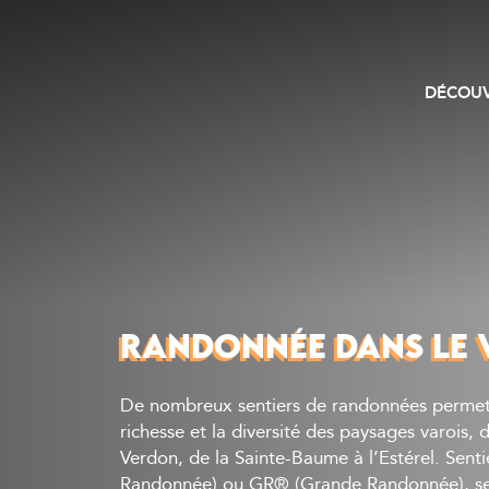
DÉCOUV
RANDONNÉE DANS LE 
De nombreux sentiers de randonnées permett
richesse et la diversité des paysages varois,
Verdon, de la Sainte-Baume à l’Estérel. Sen
Randonnée) ou GR® (Grande Randonnée), sent