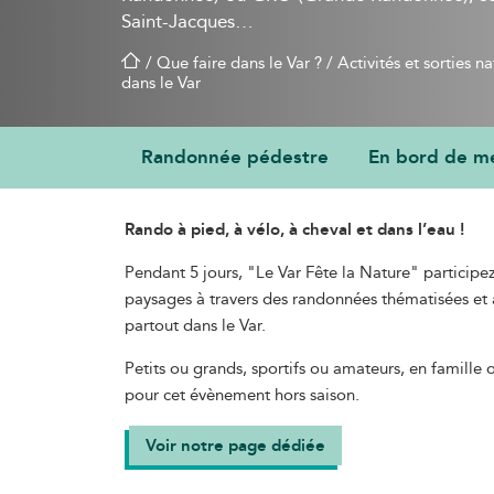
Saint-Jacques…
/
Que faire dans le Var ?
/
Activités et sorties n
dans le Var
Randonnée pédestre
En bord de m
LE VAR FÊTE LA NATUR
Rando à pied, à vélo, à cheval et dans l’eau !
Pendant 5 jours, "Le Var Fête la Nature" participe
paysages à travers des randonnées thématisées e
partout dans le Var.
Petits ou grands, sportifs ou amateurs, en famille 
pour cet évènement hors saison.
Voir notre page dédiée