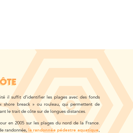
CÔTE
ité il suffit d’identifier les plages avec des fonds
« shore breack » ou rouleau, qui permettent de
nt le trait de côte sur de longues distances.
jour en 2005 sur les plages du nord de la France.
 de randonnée,
la randonnée pédestre aquatique
,