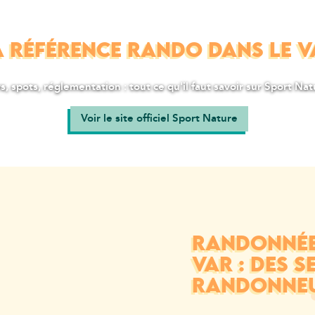
A RÉFÉRENCE RANDO DANS LE V
s, spots, réglementation : tout ce qu'il faut savoir sur Sport Nat
Voir le site officiel Sport Nature
RANDONNÉE 
VAR : DES S
RANDONNE