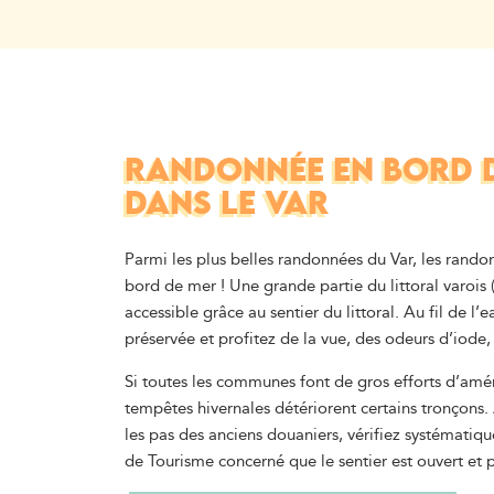
RANDONNÉE EN BORD 
DANS LE VAR
Parmi les plus belles randonnées du Var, les randonn
bord de mer ! U
ne grande partie du littoral varois (
accessible grâce au sentier du littoral.
Au fil de l’
préservée et profitez de la vue, des odeurs d’iode, 
Si toutes les communes font de gros efforts d’amén
tempêtes hivernales détériorent certains tronçons.
les pas des anciens douaniers, vérifiez systématiq
de Tourisme concerné que le sentier est ouvert et p