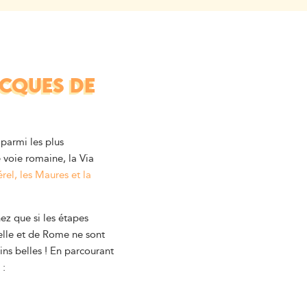
ACQUES DE
parmi les plus
e voie romaine, la Via
érel, les Maures et la
z que si les étapes
lle et de Rome ne sont
ins belles ! En parcourant
 :