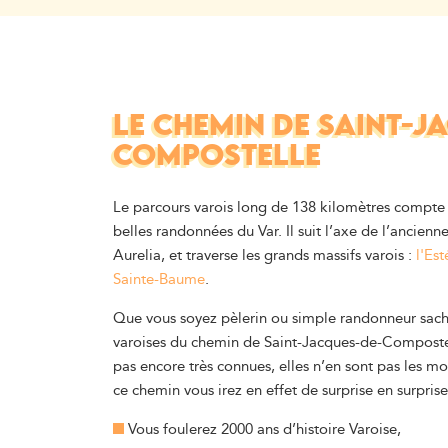
LE CHEMIN DE SAINT-J
COMPOSTELLE
Le parcours varois long de 138 kilomètres
compte 
belles
randonnées
du Var. Il
suit l’axe de l’ancienn
Aurelia, et traverse les grands massifs varois :
l'Est
Sainte-Baume
.
Que vous soyez pèlerin ou simple randonneur sache
varoises du chemin de Saint-Jacques-de-Composte
pas encore très connues, elles n’en sont pas les mo
ce chemin vous irez en effet de surprise en surprise
Vous foulerez 2000 ans d’histoire Varoise,