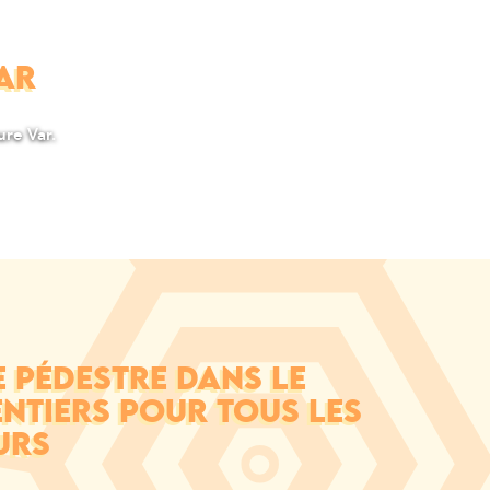
AR
ure Var.
PÉDESTRE DANS LE
ENTIERS POUR TOUS LES
URS