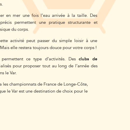
s.
r en mer une fois l’eau arrivée à la taille. Des
récis permettent une pratique structurante et
ysique du corps.
ette activité peut passer du simple loisir à une
. Mais elle restera toujours douce pour votre corps !
 permettent ce type d’activités. Des
clubs de
alisés pour proposer tout au long de l’année des
s le Var.
ra les championnats de France de Longe-Côte,
 que le Var est une destination de choix pour le