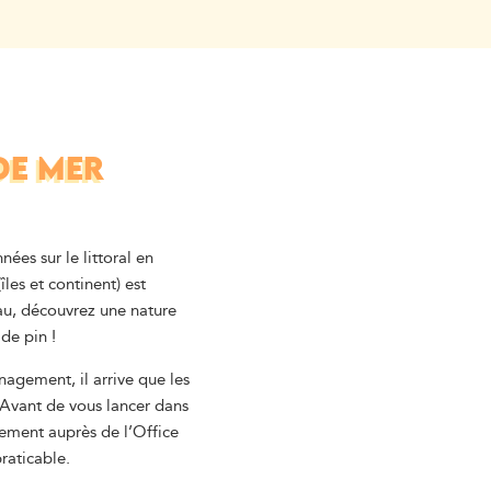
DE MER
ées sur le littoral en
îles et continent) est
eau, découvrez une nature
de pin !
agement, il arrive que les
 Avant de vous lancer dans
uement auprès de l’Office
raticable.