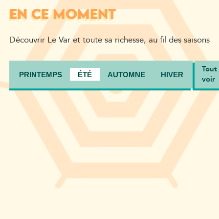
EN CE MOMENT
Découvrir Le Var et toute sa richesse, au fil des saisons
Tout
PRINTEMPS
ÉTÉ
AUTOMNE
HIVER
voir