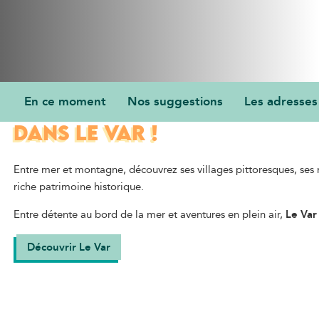
En ce moment
Nos suggestions
Les adresse
BIENVENUE
DANS LE VAR !
Entre mer et montagne, découvrez ses villages pittoresques, ses 
riche patrimoine historique.
Entre détente au bord de la mer et aventures en plein air,
Le Var
Découvrir Le Var