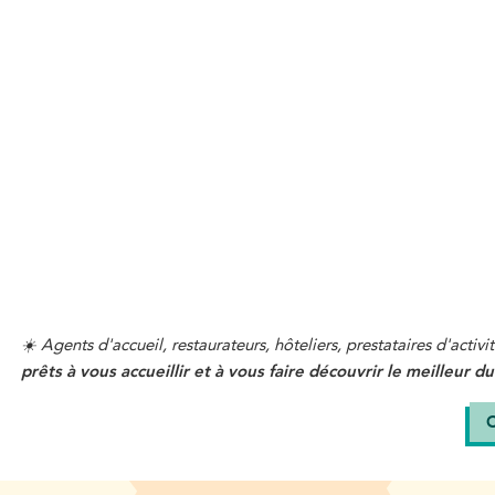
☀️
Agents d'accueil, restaurateurs, hôteliers, prestataires d'activi
prêts à vous accueillir et à vous faire découvrir le meilleur du
C