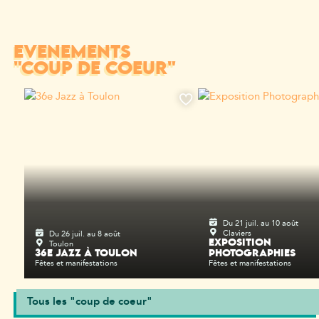
ÉVÈNEMENTS
"COUP DE COEUR"
Du 21 juil. au 10 août
Claviers
Du 26 juil. au 8 août
Toulon
EXPOSITION
36E JAZZ À TOULON
PHOTOGRAPHIES
Fêtes et manifestations
Fêtes et manifestations
Tous les "coup de coeur"