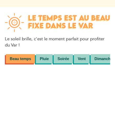
LE TEMPS EST AU BEAU
FIXE DANS LE VAR
Le soleil brille, c'est le moment parfait pour profiter
du Var !
Beau temps
Pluie
Soirée
Vent
Dimanche