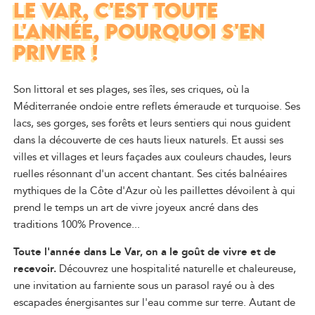
LE VAR, C'EST TOUTE
L'ANNÉE, POURQUOI S'EN
PRIVER !
Son littoral et ses plages, ses îles, ses criques, où la
Méditerranée ondoie entre reflets émeraude et turquoise. Ses
lacs, ses gorges, ses forêts et leurs sentiers qui nous guident
dans la découverte de ces hauts lieux naturels. Et aussi ses
villes et villages et leurs façades aux couleurs chaudes, leurs
ruelles résonnant d'un accent chantant. Ses cités balnéaires
mythiques de la Côte d'Azur où les paillettes dévoilent à qui
prend le temps un art de vivre joyeux ancré dans des
traditions 100% Provence...
Toute l'année dans Le Var, on a le goût de vivre et de
recevoir.
Découvrez une hospitalité naturelle et chaleureuse,
une invitation au farniente sous un parasol rayé ou à des
escapades énergisantes sur l'eau comme sur terre. Autant de